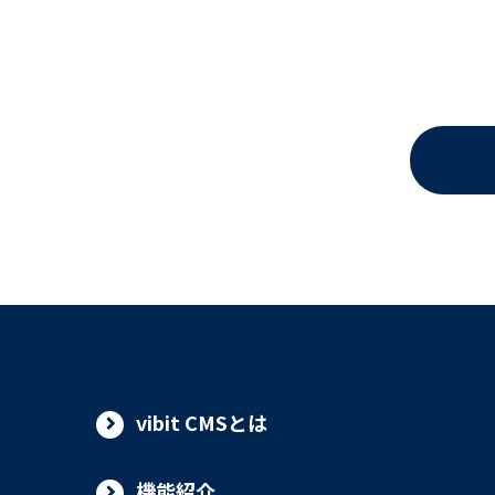
vibit CMSとは
機能紹介