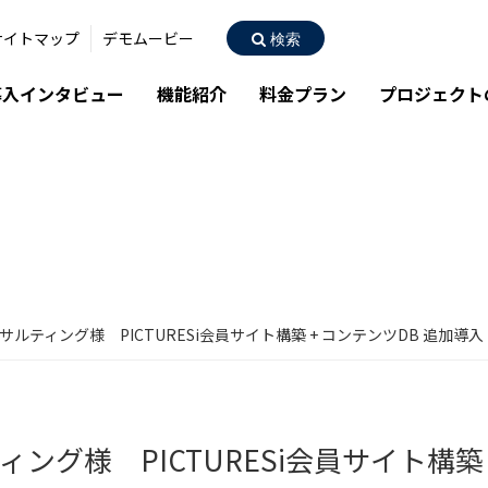
サイトマップ
デモムービー
検索
導入インタビュー
機能紹介
料金プラン
プロジェクト
サルティング様 PICTURESi会員サイト構築 + コンテンツDB 追加導
ング様 PICTURESi会員サイト構築 