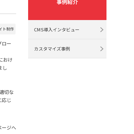
事例紹介
サイト制作
CMS導入インタビュー
グロー
カスタマイズ事例
におけ
まし
適切な
に応じ
ページへ