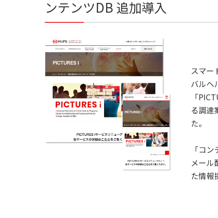
ンテンツDB 追加導入
スマー
バルヘ
「PI
る調達
た。
「コン
メール
た情報