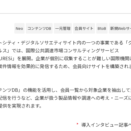
Neo
コンテンツDB
一元管理
会員サイト
BtoB
新規Web
トシティ・デジタルソサエティサイト内の一つの事業である「
ルス」では、国際公共調達市場コンサルティングサービス
CTURESi」を展開。企業が個別に収集することが難しい国際機関
案件情報を効果的に発信するため、会員向けサイトを構築され
テンツDB」の機能を活用し、会員一覧から対象企業を抽出して
配信を行うなど、企業が扱う製品情報や調達への考え・ニーズ
提供を実現されます。
導入インタビュー記事