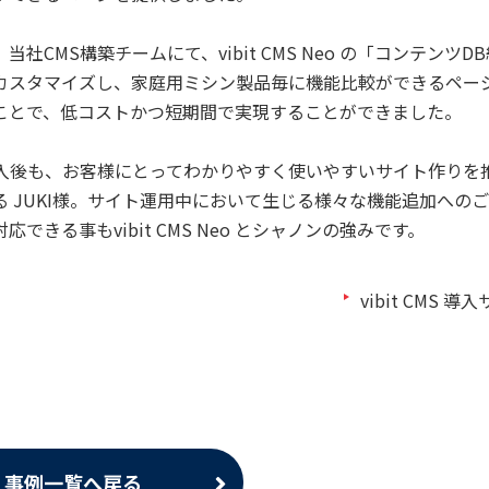
当社CMS構築チームにて、vibit CMS Neo の「コンテンツD
カスタマイズし、家庭用ミシン製品毎に機能比較ができるペー
ことで、低コストかつ短期間で実現することができました。
導入後も、お客様にとってわかりやすく使いやすいサイト作りを
る JUKI様。サイト運用中において生じる様々な機能追加への
応できる事もvibit CMS Neo とシャノンの強みです。
vibit CMS 
事例一覧へ戻る