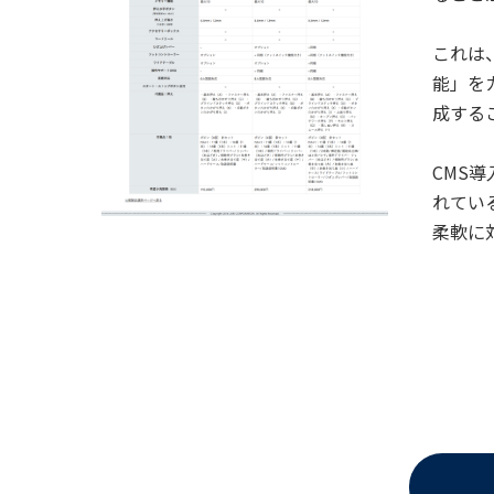
これは、
能」を
成する
CMS
れてい
柔軟に対