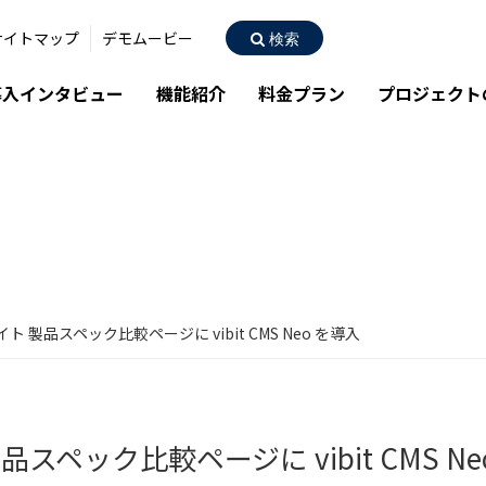
サイトマップ
デモムービー
検索
導入インタビュー
機能紹介
料金プラン
プロジェクト
ト 製品スペック比較ページに vibit CMS Neo を導入
スペック比較ページに vibit CMS Ne