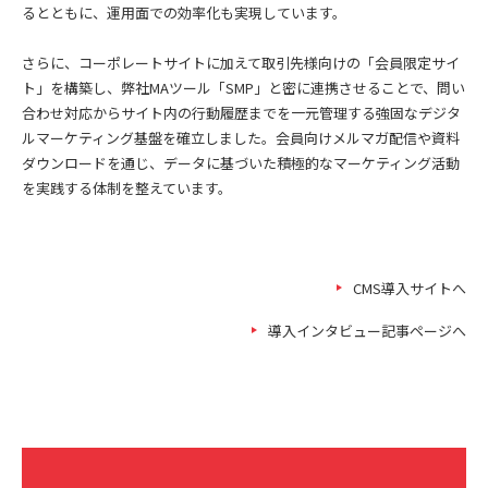
るとともに、運用面での効率化も実現しています。
さらに、コーポレートサイトに加えて取引先様向けの「会員限定サイ
ト」を構築し、弊社MAツール「SMP」と密に連携させることで、問い
合わせ対応からサイト内の行動履歴までを一元管理する強固なデジタ
ルマーケティング基盤を確立しました。会員向けメルマガ配信や資料
ダウンロードを通じ、データに基づいた積極的なマーケティング活動
を実践する体制を整えています。
CMS導入サイトへ
導入インタビュー記事ページへ