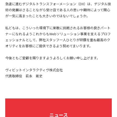
急速に進むデジタルトランスフォーメーション（DX）は、デジタル技
術の発展はさることながら受け皿である人の思いや期待によって関心
が一気に高まったことも大きいのではないでしょうか。
私どもは、こういった環境下に果敢に挑戦されるお客様の良きパート
ナーになれるようこれからもWebソリューション事業を支えるプロフ
ェッショナルとして、弊社スタッフ一人ひとりが研鑽を重ね最高のク
オリティをお客様にご提供できるよう努めてまいります。
今後ともご愛顧を賜りますようよろしくお願い申し上げます。
ヴィビットインタラクティヴ株式会社
代表取締役 萩永 剛史
ニュース