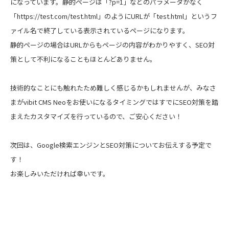
になっています。静的ページは「?p=1」などのパラメータがなく
「https://test.com/test.html」のようにURLが「test.html」というフ
ァイル名で終了している表示されているページになります。
静的ページの場合はURLからもページの内容がわかりやすく、SEO対
策として不利になることもほとんどありません。
技術的なことにも触れたため難しく感じるかもしれませんが、みなさ
まがvibit CMS Neoをお使いになるタイミングではすでにSEO対策を踏
まえたカスタマイズを行っているので、ご安心ください！
次回は、Google検索エンジンとSEO対策についてお伝えする予定で
す！
お楽しみいただければ幸いです。