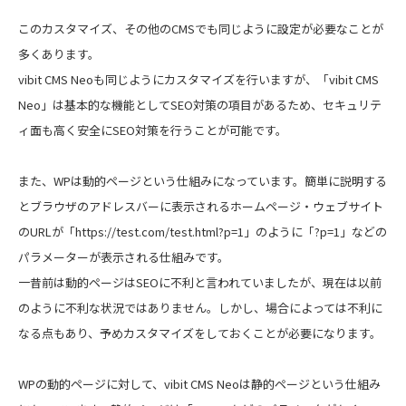
このカスタマイズ、その他のCMSでも同じように設定が必要なことが
多くあります。
vibit CMS Neoも同じようにカスタマイズを行いますが、「vibit CMS
Neo」は基本的な機能としてSEO対策の項目があるため、セキュリテ
ィ面も高く安全にSEO対策を行うことが可能です。
また、WPは動的ページという仕組みになっています。簡単に説明する
とブラウザのアドレスバーに表示されるホームページ・ウェブサイト
のURLが「https://test.com/test.html?p=1」のように「?p=1」などの
パラメーターが表示される仕組みです。
一昔前は動的ページはSEOに不利と言われていましたが、現在は以前
のように不利な状況ではありません。しかし、場合によっては不利に
なる点もあり、予めカスタマイズをしておくことが必要になります。
WPの動的ページに対して、vibit CMS Neoは静的ページという仕組み