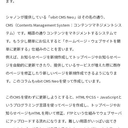
ます。
シャノンが提供している「vibit CMS Neo」はその名の通り、
CMS（Contents Management System：コンテンツマネジメントシス
テム）です。略語の通りコンテンツをマネジメントするシステムで
す。もう少し簡単にお伝えすると「ホームページ・ウェブサイトを簡
単に更新する」仕組みのことを言います。
例えば、お知らせページを新規作成してトップページやお知らせペー
ジを自動的に更新できたり、提供しているサービスが増えた際に既存
のページを修正したり新しいページを新規作成できるようになりま
す。このコラムもvibit CMS Neoを使って作成しています。
このCMSを使わずに更新しようとすると、HTMLやCSS・JavaScriptと
いうプログラミング言語を使ってページを作成し、トップページやお
知らせページもHTMLを用いて修正、FTPという仕組みでウェブサーバ
にアップロードする流れになります。難しい用語がいっぱい出てき