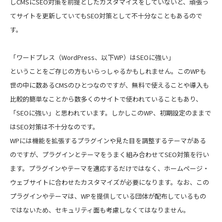
しCMSにSEO対策を前提としたカスタマイズをしていないと、頑張っ
てサイトを更新していてもSEO対策として不十分なこともあるので
す。
「ワードプレス（WordPress、以下WP）はSEOに強い」
ということをご存じの方もいらっしゃるかもしれません。このWPも
世の中に数あるCMSのひとつなのですが、無料で使えることや導入も
比較的簡単なことから数多くのサイトで使われていることもあり、
「SEOに強い」と思われています。しかしこのWP、初期設定のままで
はSEO対策は不十分なのです。
WPには機能を拡張するプラグインや見た目を調整するテーマがある
のですが、プラグインとテーマをうまく組み合わせてSEO対策を行い
ます。プラグインやテーマを適応するだけではなく、ホームページ・
ウェブサイトに合わせたカスタマイズが必要になります。なお、この
プラグインやテーマは、WPを提供している団体が配布しているもの
ではないため、セキュリティ面も考慮しなくてはなりません。